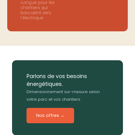
conçue pour les
chantiers qui
basculent vers
l’électrique.
Parlons de vos besoins
énergétiques.
Dimensionnement sur-mesure selon
votre parc et vos chantiers.
Nos offres →