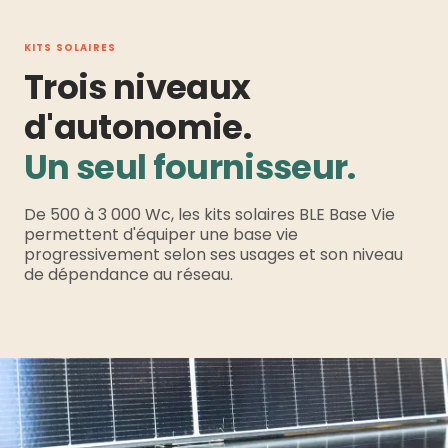
KITS SOLAIRES
Trois niveaux
d'autonomie.
Un seul fournisseur.
De 500 à 3 000 Wc, les kits solaires BLE Base Vie
permettent d'équiper une base vie
progressivement selon ses usages et son niveau
de dépendance au réseau.